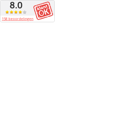
8.0
158 beoordelingen