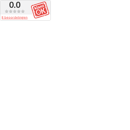
0.0
8 beoordelingen