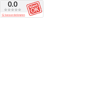
0.0
12 beoordelingen