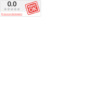
0.0
8 beoordelingen