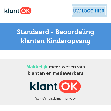
Standaard - Beoordeling
klanten Kinderopvang
Makkelijk
meer weten van
klanten en medewerkers
disclaimer
privacy
klantok