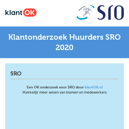
Klantonderzoek Huurders SRO
2020
SRO
Een OK onderzoek voor SRO door
klantOK.nl
Makkelijk meer weten van klanten en medewerkers