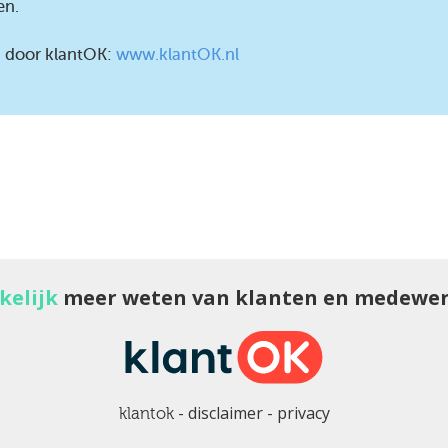
en.
d door klantOK:
www.klantOK.nl
elijk
meer weten van klanten en medewer
disclaimer
privacy
klantok