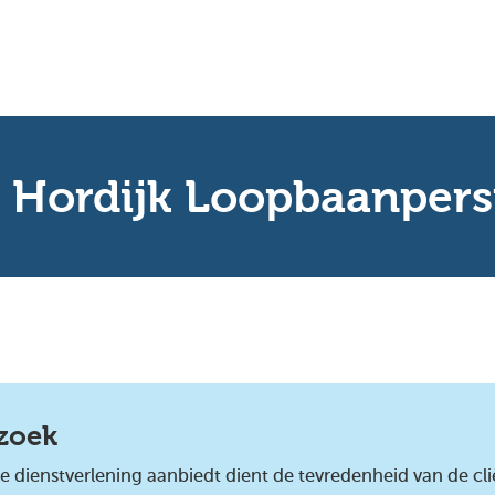
 Hordijk Loopbaanpers
rzoek
tie dienstverlening aanbiedt dient de tevredenheid van de c