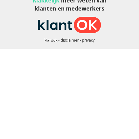
Makkelijk
meer weten van
klanten en medewerkers
disclaimer
privacy
klantok