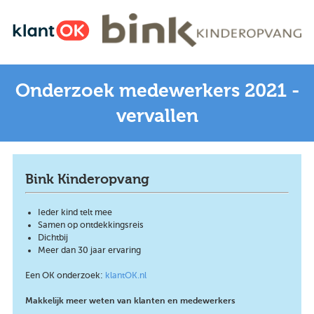
Onderzoek medewerkers 2021 -
vervallen
Bink Kinderopvang
Ieder kind telt mee
Samen op ontdekkingsreis
Dichtbij
Meer dan 30 jaar ervaring
Een OK onderzoek:
klantOK.nl
Makkelijk meer weten van klanten en medewerkers